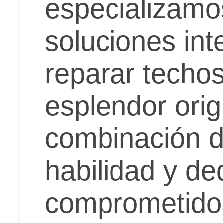
especializamo
soluciones int
reparar techos
esplendor orig
combinación d
habilidad y de
comprometidos