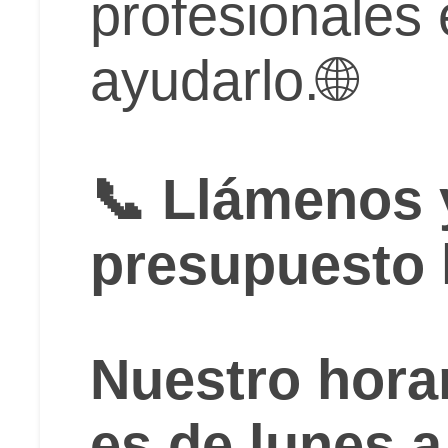
profesionales 
ayudarlo.🌐
📞 Llámenos y
presupuesto 
Nuestro hora
es de lunes 