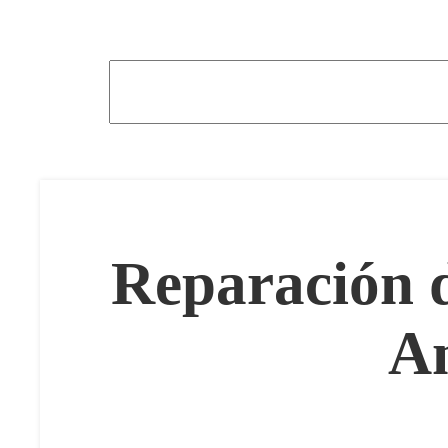
Reparación d
An