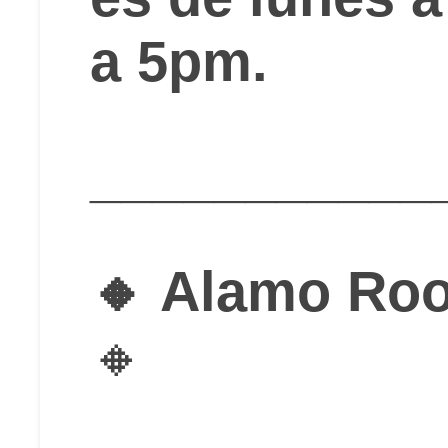
a 5pm.
___________
🔸 Alamo Roo
🔸