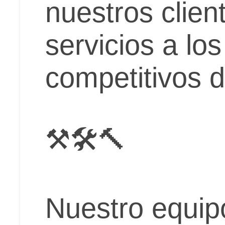
nuestros clien
servicios a lo
competitivos 
⚒️🛠️🔨
Nuestro equip