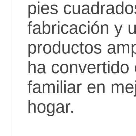
pies cuadrado
fabricación y 
productos amp
ha convertido
familiar en me
hogar.