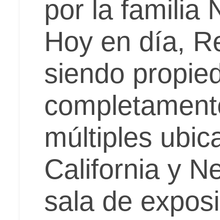
por la familia
Hoy en día, R
siendo propie
completamente
múltiples ubic
California y 
sala de expos