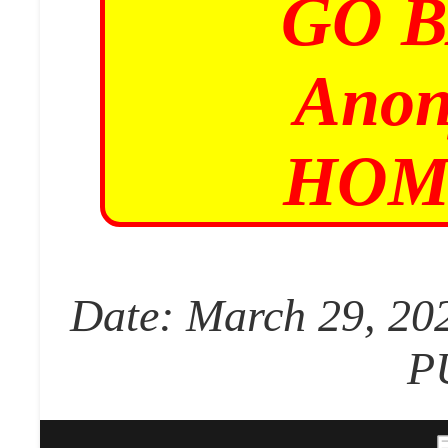
GO 
Anon
HOM
Date: March 29, 202
P