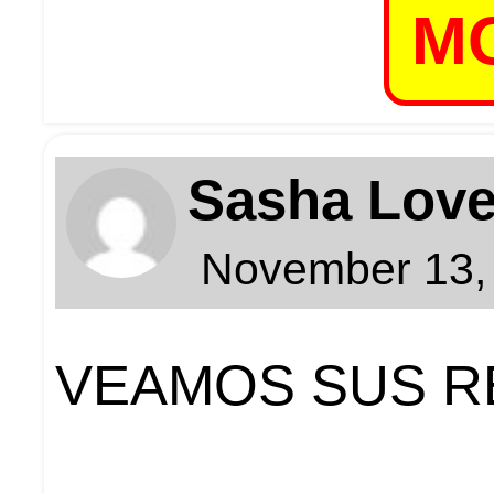
MO
Sasha Lov
November 13, 
VEAMOS SUS R