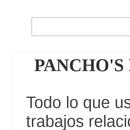
PANCHO'S
Todo lo que u
trabajos relac