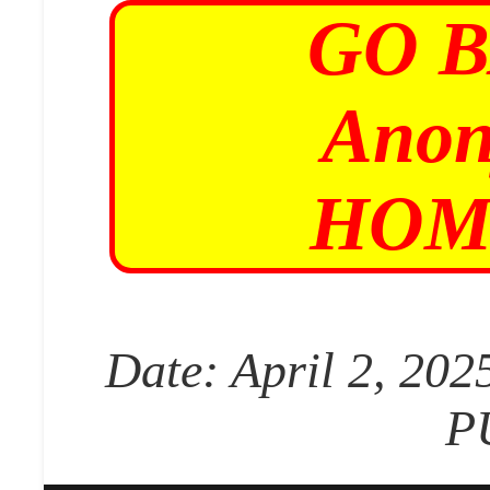
GO 
Anon
HOM
Date: April 2, 202
P