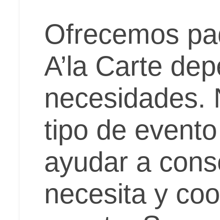
Ofrecemos paq
A’la Carte de
necesidades. 
tipo de event
ayudar a cons
necesita y coo