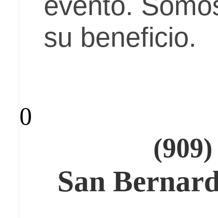
evento. Somos
su beneficio.
0
(909)
San Bernard