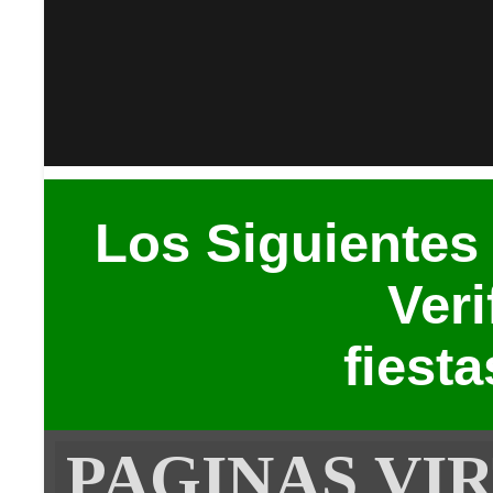
Los Siguientes
Veri
fiesta
PAGINAS VI