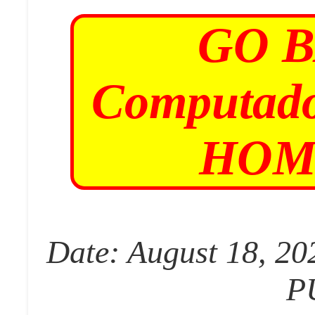
GO 
Computado
HOM
Date: August 18, 20
P