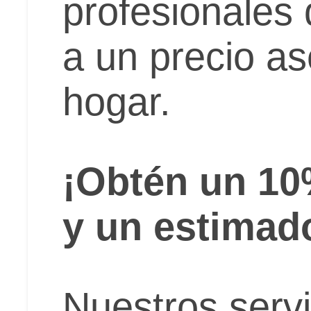
profesionales
a un precio as
hogar.
¡Obtén un 10
y un estima
Nuestros servi