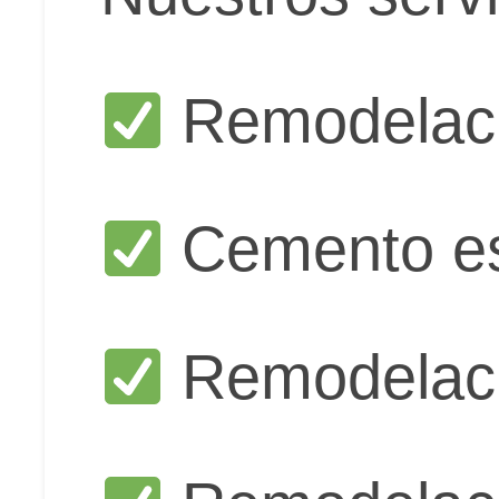
Remodelaci
Cemento e
Remodelaci