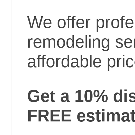
We offer profe
remodeling ser
affordable pri
Get a 10% di
FREE estima