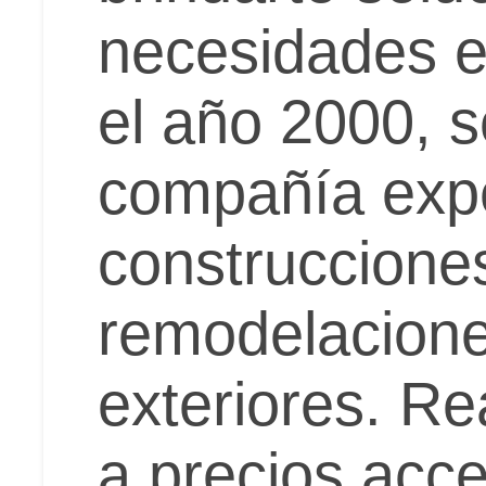
necesidades e
el año 2000, 
compañía exp
construccione
remodelaciones
exteriores. Re
a precios acce