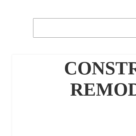
CONST
REMOD