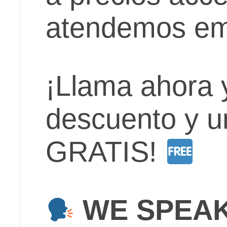
atendemos em
¡Llama ahora 
descuento y u
GRATIS!
WE SPEAK