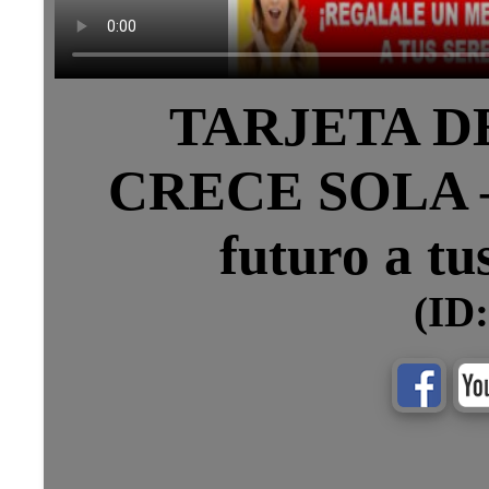
TARJETA D
CRECE SOLA – 
futuro a tu
(ID: