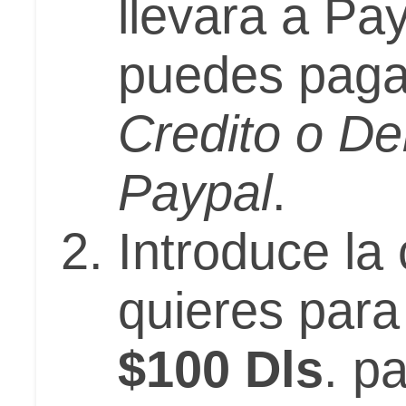
llevara a Pa
puedes paga
Credito o De
Paypal
.
Introduce la
quieres para 
$100 Dls
. p