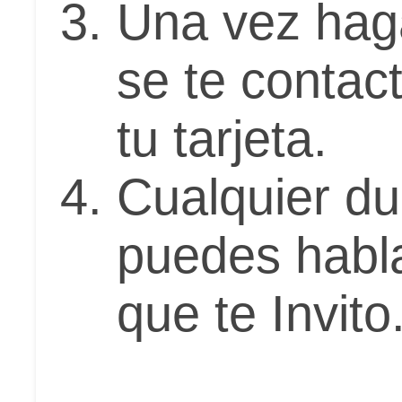
Una vez hag
se te contac
tu tarjeta.
Cualquier du
puedes habla
que te Invito